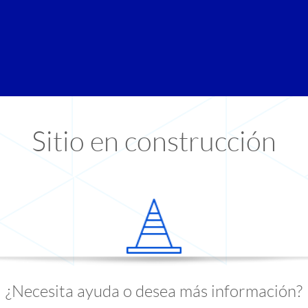
Sitio en construcción
¿Necesita ayuda o desea más información?